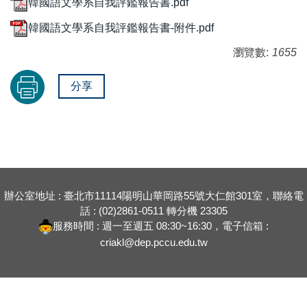
韓國語文學系自我評鑑報告書.pdf
韓國語文學系自我評鑑報告書-附件.pdf
瀏覽數:
1655
分享
辦公室地址 : 臺北市11114陽明山華岡路55號大仁館301室，聯絡電
話 : (02)2861-0511 轉分機 23305
服務時間 : 週一至週五 08:30~16:30，電子信箱 :
criakl@dep.pccu.edu.tw