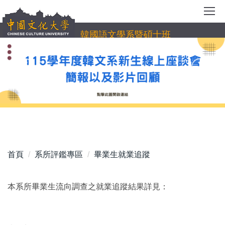
跳
到
主
韓國語文學系暨碩士班
要
內
容
區
首頁
系所評鑑專區
畢業生就業追蹤
本系所畢業生流向調查之就業追蹤結果詳見：