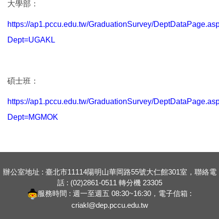
大學部：
https://ap1.pccu.edu.tw/GraduationSurvey/DeptDataPage.as
Dept=UGAKL
碩士班：
https://ap1.pccu.edu.tw/GraduationSurvey/DeptDataPage.as
Dept=MGMOK
辦公室地址 : 臺北市11114陽明山華岡路55號大仁館301室，聯絡電
話 : (02)2861-0511 轉分機 23305
服務時間 : 週一至週五 08:30~16:30，電子信箱 :
criakl@dep.pccu.edu.tw