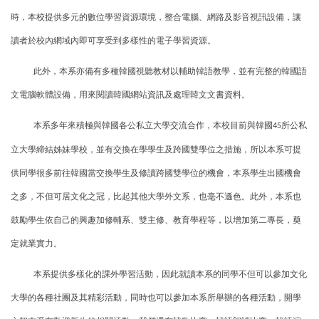
時，本校提供多元的數位學習資源環境，整合電腦、網路及影音視訊設備，讓
讀者於校內網域內即可享受到多樣性的電子學習資源。
此外，本系亦備有多種韓國視聽教材以輔助韓語教學，並有完整的韓國語
文電腦軟體設備，用來閱讀韓國網站資訊及處理韓文文書資料。
本系多年來積極與韓國各公私立大學交流合作，本校目前與韓國
所公私
45
立大學締結姊妹學校，並有交換在學學生及跨國雙學位之措施，所以本系可提
供同學很多前往韓國當交換學生及修讀跨國雙學位的機會，本系學生出國機會
之多，不但可居文化之冠，比起其他大學外文系，也毫不遜色。此外，本系也
鼓勵學生依自己的興趣加修輔系、雙主修、教育學程等，以增加第二專長，奠
定就業實力。
本系提供多樣化的課外學習活動，因此就讀本系的同學不但可以參加文化
大學的各種社團及其精彩活動，同時也可以參加本系所舉辦的各種活動，開學