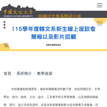
跳
到
主
韓國語文學系暨碩士班
要
內
容
區
首頁
系所簡介
教學資源
本校圖書館館藏豐富，備有韓國圖書資料數千冊，包括韓國語言、文學、
歷史、政治、藝術、文化、論文、工具書等韓文專業圖書，以及相關視聽媒
體、期刊、論文等各類資料，並提供多家圖書館配合提供圖書互借服務。同