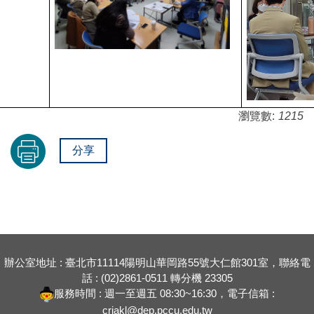
瀏覽數:
1215
分享
辦公室地址 : 臺北市11114陽明山華岡路55號大仁館301室，聯絡電
話 : (02)2861-0511 轉分機 23305
服務時間 : 週一至週五 08:30~16:30，電子信箱 :
criakl@dep.pccu.edu.tw