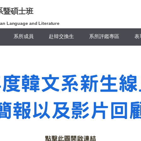
系暨碩士班
an Language and Literature
系所成員
赴韓交換生
系所評鑑專區
表