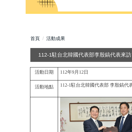
首頁
活動成果
112-1駐台北韓國代表部李殷鎬代表來訪
活動日期
112
年
9
月
12
日
112-1
駐台北韓國代表部 李殷鎬代
活動地點