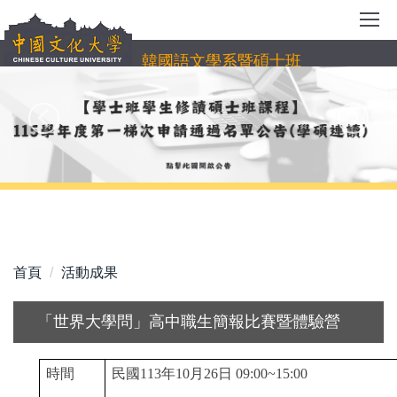
跳
到
主
韓國語文學系暨碩士班
要
內
容
區
首頁
活動成果
「世界大學問」高中職生簡報比賽暨體驗營
時間
民國113年10月26日 09:00~15:00