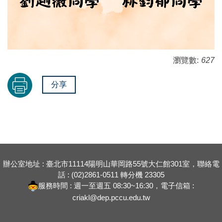
瀏覽數:
627
分享
辦公室地址 : 臺北市11114陽明山華岡路55號大仁館301室，聯絡電
話 : (02)2861-0511 轉分機 23305
服務時間 : 週一至週五 08:30~16:30，電子信箱 :
criakl@dep.pccu.edu.tw