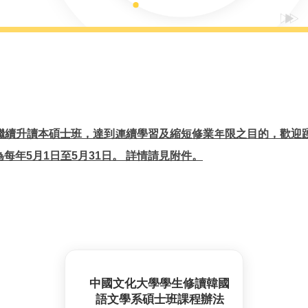
繼續升讀本碩士班，達到連續學習及縮短修業年限之目的，歡迎
為每年5月1日至5月31日。 詳情請見附件。
中國文化大學學生修讀韓國
語文學系碩士班課程辦法