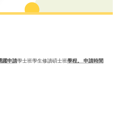
踴躍申請
學士班學生修讀碩士班
學程。 申請時間