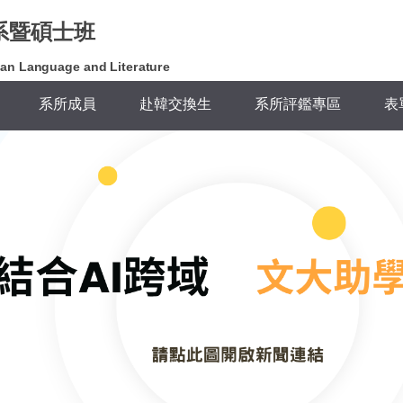
系暨碩士班
an Language and Literature
系所成員
赴韓交換生
系所評鑑專區
表